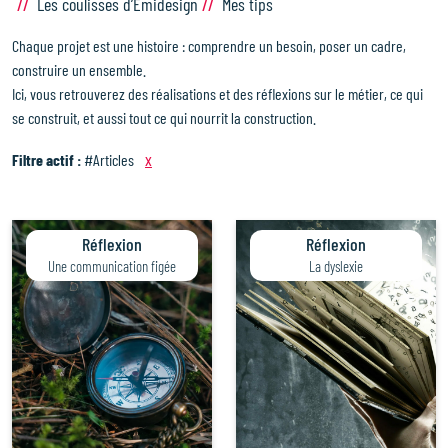
Les coulisses d’Émidesign
Mes tips
Chaque projet est une histoire : comprendre un besoin, poser un cadre,
construire un ensemble.
Ici, vous retrouverez des réalisations et des réflexions sur le métier, ce qui
se construit, et aussi tout ce qui nourrit la construction.
x
Filtre actif :
#Articles
Réflexion
Réflexion
Une communication figée
La dyslexie
Accueil
Approche & intention
Savoir-faire
Projets & réflexions