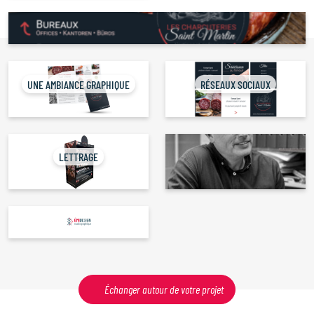
Savoir-faire
Projets & réflexions
Contact
UNE AMBIANCE GRAPHIQUE
RÉSEAUX SOCIAUX
Linkedin
Instagram
LETTRAGE
Échanger autour de votre projet