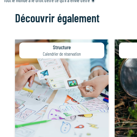
Tout le monde a le droit d’être ce qu’il a envie d’être ☀️
Découvrir également
Structure
Calendrier de réservation