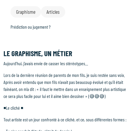
Graphisme
Articles
Prédiction ou jugement ?
LE GRAPHISME, UN MÉTIER
Aujourd’hui, j’avais envie de casser les stéréotypes…
Lors de la dernière réunion de parents de mon fils, je suis restée sans voix.
Après avoir entendu que mon fils n’avait pas beaucoup évolué et qu’il était
fainéant, on m’a dit : « il faut le mettre dans un enseignement plus artistique
ce sera plus facile pour lui et il aime bien dessiner » (😅😅😅)
◾️Le cliché ◾️
Tout artiste est un jour confronté à ce cliché, et ce, sous différentes formes :